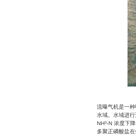
流曝气机是一种
水域。水域进行
NH³-N 浓度
多聚正磷酸盐在