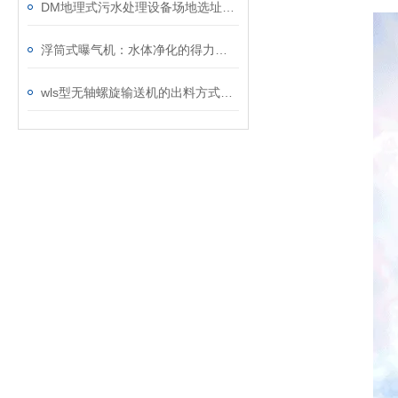
DM地理式污水处理设备场地选址规定说明
浮筒式曝气机：水体净化的得力助手
wls型无轴螺旋输送机的出料方式说明