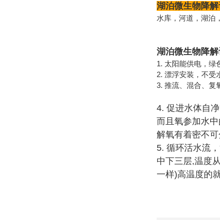
湖泊微生物降解
水库，河道，湖泊
湖泊微生物降解
1. 太阳能供电，
2. 漂浮安装，不
3. 推流、混合
4. 促进水体
而且氧参加水中
解氧有着密不可
5. 循环活水
中下三层,温度
一样)高温度的