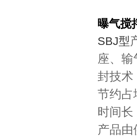
曝气搅
SBJ型
座、输
封技术
节约占
时间长
产品由