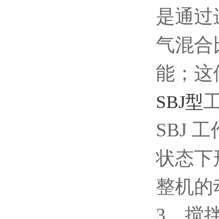
是通过
气混合
能；这
SBJ型
SBJ
状态下
整机的
3．搅