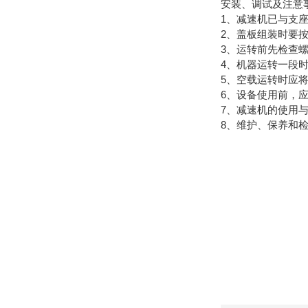
安装、调试及注意
1、减速机已与支
2、盖板组装时要
3、运转前先检查
4、机器运转一段
5、空载运转时应
6、设备使用前，
7、减速机的使用
8、维护、保养和