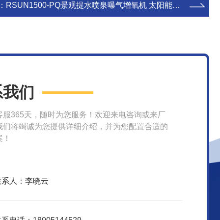
：
RSUN1500-PQ景观提水喷泉曝气增氧机 太阳能曝气机
系我们
客服365天，随时为您服务！欢迎来电咨询或来厂
我们将竭诚为您提供详细介绍，并为您配置合适的
案！
联系人：李晓云