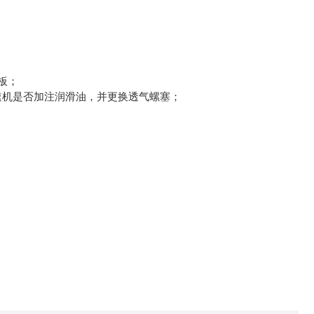
板；
速机是否加注润滑油，并更换透气螺塞；