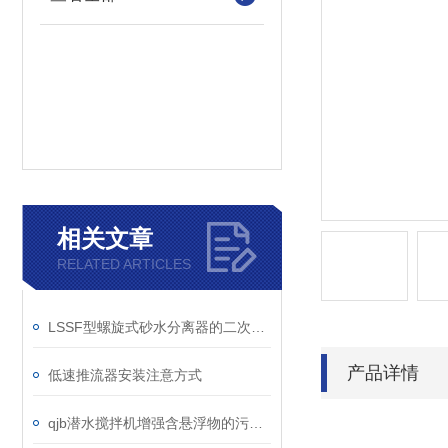
相关文章
RELATED ARTICLES
LSSF型螺旋式砂水分离器的二次处理过程说明
产品详情
低速推流器安装注意方式
qjb潜水搅拌机增强含悬浮物的污水搅拌功能