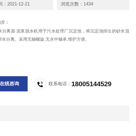
2021-12-21
浏览次数：1434
简介：
水分离器 泥浆脱水机用于污水处理厂沉淀池，将沉淀池排出的砂水混
砂水分离。采用无轴螺旋,无水中轴承,维护方便。
18005144529
在线咨询
联系电话：