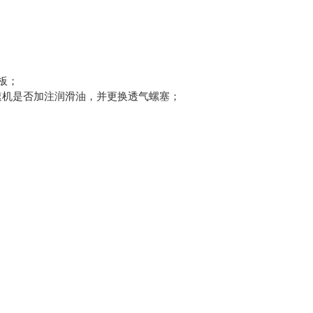
板；
速机是否加注润滑油，并更换透气螺塞；