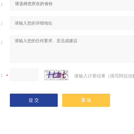
：
：
：
：
请输入计算结果（填写阿拉伯