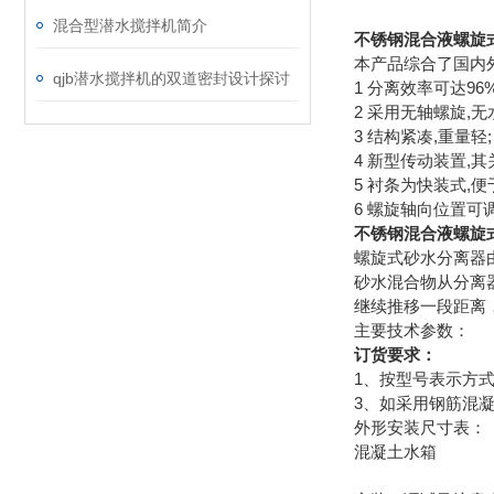
混合型潜水搅拌机简介
不锈钢混合液螺旋
本产品综合了国内
qjb潜水搅拌机的双道密封设计探讨
1 分离效率可达96
2 采用无轴螺旋,无
3 结构紧凑,重量轻;
4 新型传动装置,其
5 衬条为快装式,便
6 螺旋轴向位置可
不锈钢混合液螺旋
螺旋式砂水分离器
砂水混合物从分离
继续推移一段距离
主要技术参数：
订货要求：
1、按型号表示方
3、如采用钢筋混
外形安装尺寸表：
混凝土水箱