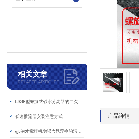
相关文章
RELATED ARTICLES
LSSF型螺旋式砂水分离器的二次处理过程说明
产品详情
低速推流器安装注意方式
qjb潜水搅拌机增强含悬浮物的污水搅拌功能