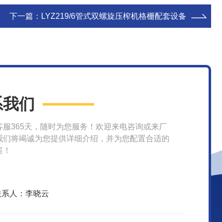
下一篇：
LYZ219/6管式双螺旋压榨机格栅配套设备
系我们
客服365天，随时为您服务！欢迎来电咨询或来厂
我们将竭诚为您提供详细介绍，并为您配置合适的
案！
联系人：李晓云