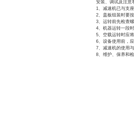
安装、调试及注意
1、减速机已与支
2、盖板组装时要
3、运转前先检查
4、机器运转一段
5、空载运转时应
6、设备使用前，
7、减速机的使用
8、维护、保养和