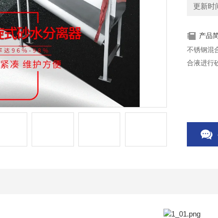
更新时间：
产品
不锈钢混
合液进行