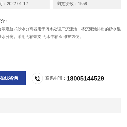
2022-01-12
浏览次数：1559
简介：
合液螺旋式砂水分离器用于污水处理厂沉淀池，将沉淀池排出的砂水混
砂水分离。采用无轴螺旋,无水中轴承,维护方便。
18005144529
在线咨询
联系电话：