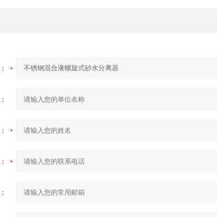
：
：
：
：
：