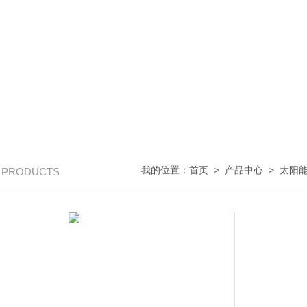
我的位置：
首页
>
产品中心
>
太阳
/ PRODUCTS