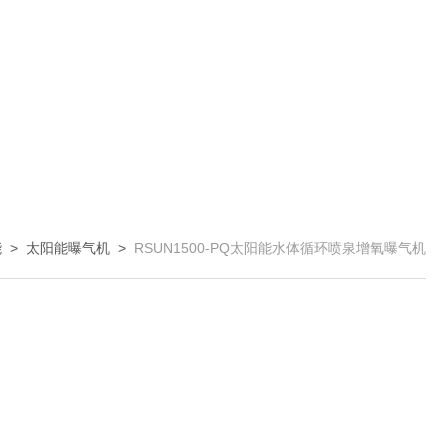
能
>
太阳能曝气机
>
RSUN1500-PQ太阳能水体循环喷泉增氧曝气机