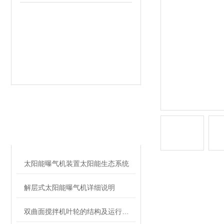
相关文章
RELATED ARTICLES
太阳能曝气机装置太阳能生态系统
解层式太阳能曝气机详细说明
双曲面搅拌机叶轮的结构及运行说明