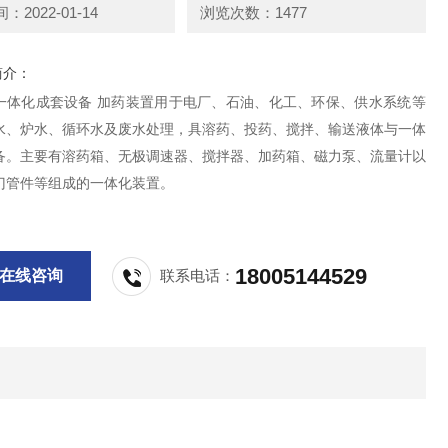
2022-01-14
浏览次数：1477
简介：
一体化成套设备 加药装置用于电厂、石油、化工、环保、供水系统等
水、炉水、循环水及废水处理，具溶药、投药、搅拌、输送液体与一体
备。主要有溶药箱、无极调速器、搅拌器、加药箱、磁力泵、流量计以
门管件等组成的一体化装置。
18005144529
在线咨询
联系电话：