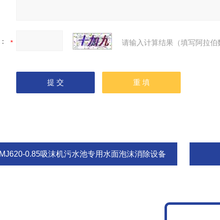
：
请输入计算结果（填写阿拉伯
MJ620-0.85吸沫机污水池专用水面泡沫消除设备