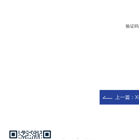
验证码
上一篇：
X