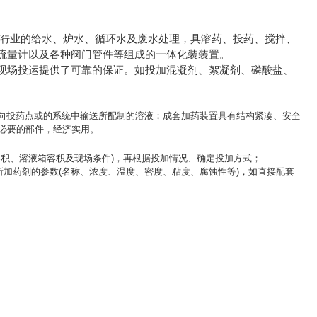
业的给水、炉水、循环水及废水处理，具溶药、投药、搅拌、
等行
流量计以及各种阀门管件等组成的一体化装装置。
现场投运提供了可靠的保证。如投加混凝剂、絮凝剂、磷酸盐、
)向投药点或的系统中输送所配制的溶液；成套加药装置具有结构紧凑、安全
必要的部件，经济实用。
积、溶液箱容积及现场条件)，再根据投加情况、确定投加方式；
所加药剂的参数(名称、浓度、温度、密度、粘度、腐蚀性等)，如直接配套
。