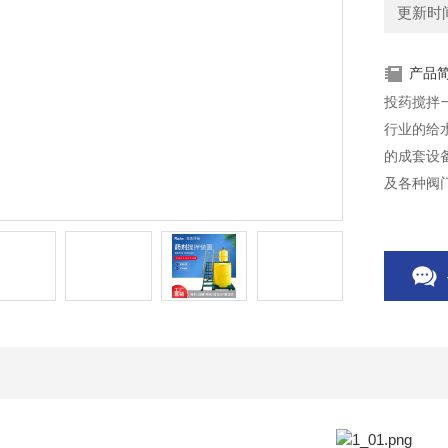
更新时间：
产品
投药搅拌
行业的给
的成套设
及各种阀