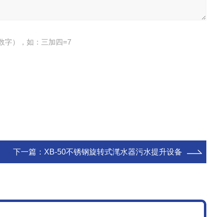
数字），如：三加四=7
下一篇：
XB-50不锈钢旋转式滗水器污水提升设备