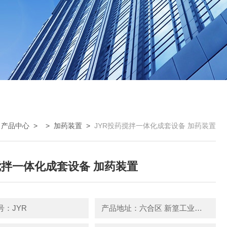
>
产品中心
> >
加药装置
>
JYR投药搅拌一体化成套设备 加药装置
拌一体化成套设备 加药装置
号：JYR
产品地址：六合区 新篁工业园园区中路3号