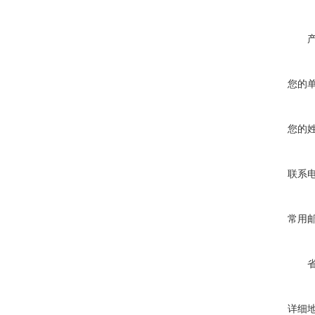
您的
您的
联系
常用
详细