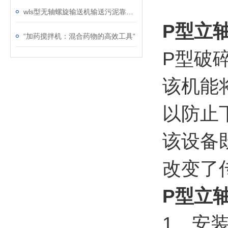
wls型无轴螺旋输送机输送污泥靠谱吗？
P型立
“加药搅拌机：混合药物的高效工具“
P型破
该机能
以防止
该设备
改变了
P型立
1、安