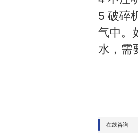
5 破碎
气中。
水，需
在线咨询