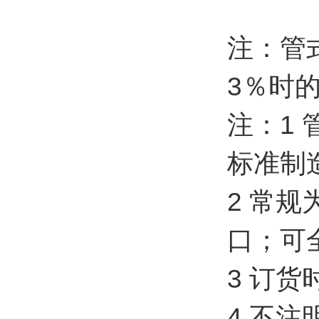
注：管
3％时
注：1 
标准制
2 常
口；可
3 订
4 不