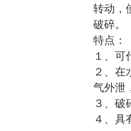
转动，
破碎。
特点：
１、可
２、在
气外泄
３、破
４、具