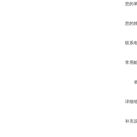
您的
您的
联系
常用
详细
补充