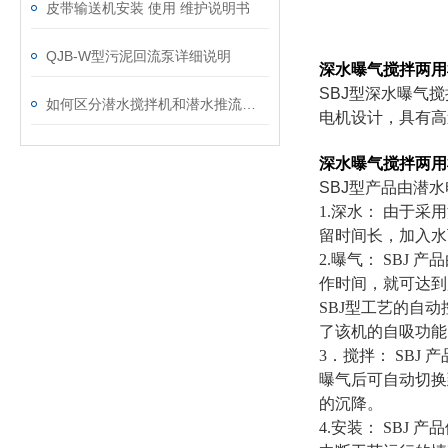
皮带输送机安装 使用 维护说明书
QJB-W型污泥回流泵详细说明
深水曝气搅拌两用
SBJ型深水曝气
如何区分潜水搅拌机和潜水推流器？
电机设计，具有高
深水曝气搅拌两用
SBJ型
产品由潜水
1.深水： 由于
留时间长，加入水
2.曝气： SB
作时间，就可达到
SBJ型
工艺的自动
了该机的自吸功能
3．搅拌： SB
曝气后可自动切换
的沉降。
4.安装： SB