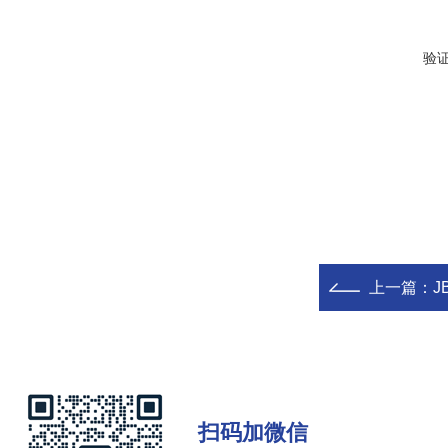
验
上一篇：
J
扫码加微信