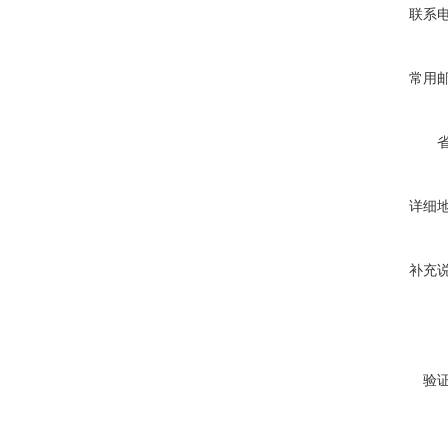
联系
常用
详细
补充
验