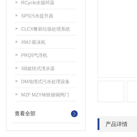
RCycle水循环器
SPS污水提升器
CLCX餐厨垃圾处理系统
XMJ 吸沫机
PRQ5气浮机
XB旋转式滗水器
DM地埋式污水处理设备
MZF MZY铸铁镶铜闸门
查看全部
产品详情