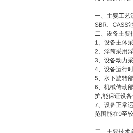
一、主要工艺
SBR、CAS
二、设备主要
1、设备主体
2、浮筒采用
3、设备动力
4、设备运行
5、水下旋转
6、机械传动
护,能保证设
7、设备正常
范围能在0至
二、主要技术