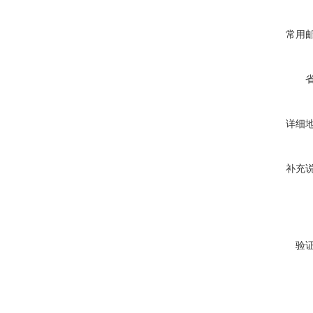
常用
详细
补充
验