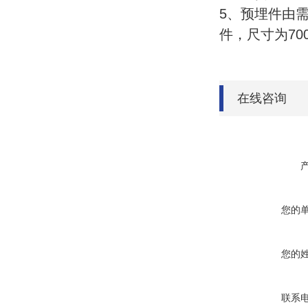
5、预埋件由需
件，尺寸为700×
在线咨询
您的
您的
联系