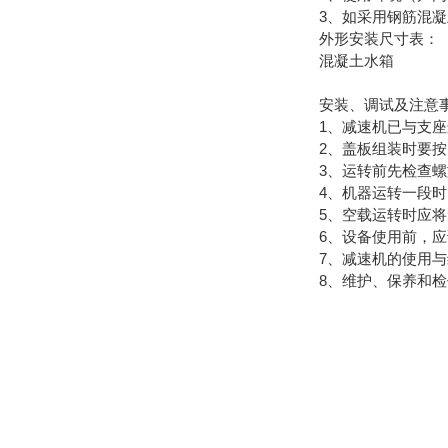
3、如采用钢筋混
外形安装尺寸表：
混凝土水箱
安装、调试及注意
1、减速机已与支
2、盖板组装时要
3、运转前先检查
4、机器运转一段
5、空载运转时应
6、设备使用前，
7、减速机的使用
8、维护、保养和