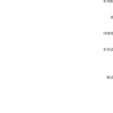
常用
详细
补充
验