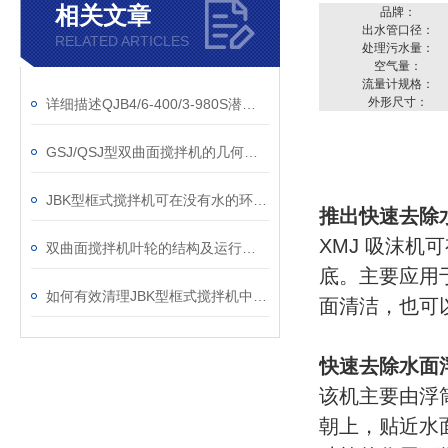
相关文章
品牌：
出水管口径：
RELATED ARTICLES
处理污水量：
空气量：
流量计规格：
外形尺寸：
详细描述QJB4/6-400/3-980S潜水搅拌机
GSJ/QSJ型双曲面搅拌机的几何特征总结
JBK型框式搅拌机可在没有水的环境中运行吗？
推出快速去除
XMJ 吸沫
双曲面搅拌机叶轮的结构及运行说明
底。主要应用
如何有效清理JBK型框式搅拌机中的杂物？
面清洁，也可
快速去除水面浮
该机主要由浮
朝上，贴近水