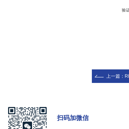
验
上一篇：
R
扫码加微信