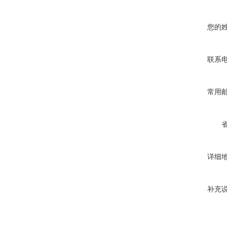
您的
联系
常用
详细
补充