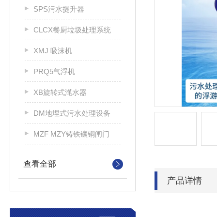
SPS污水提升器
CLCX餐厨垃圾处理系统
XMJ 吸沫机
PRQ5气浮机
XB旋转式滗水器
DM地埋式污水处理设备
MZF MZY铸铁镶铜闸门
查看全部
产品详情