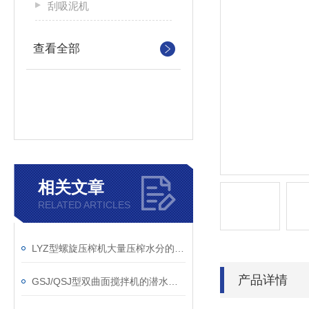
刮吸泥机
查看全部
相关文章
RELATED ARTICLES
LYZ型螺旋压榨机大量压榨水分的几大条件
产品详情
GSJ/QSJ型双曲面搅拌机的潜水式安装科普