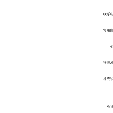
联系
常用
详细
补充
验