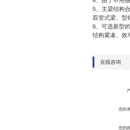
4、由于不用
5、主梁结构
双管式梁、型
6、可选新型
结构紧凑、效
在线咨询
您的
您的