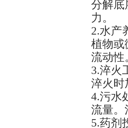
分解底
力。
2.水
植物或
流动性
3.
淬火
淬火
时
4.污
流量。
5.药