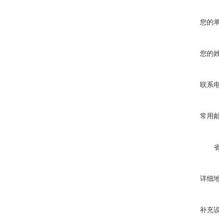
您的
您的
联系
常用
详细
补充