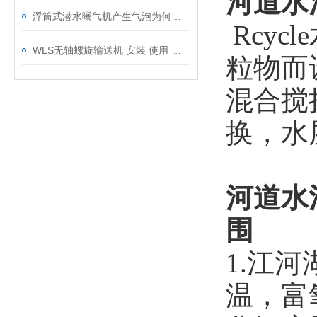
河道水
浮筒式潜水曝气机产生气泡为何多而细？
Rcy
WLS无轴螺旋输送机 安装 使用 维护说明书
粒物而
混合搅
换，水
河道水
围
1.江
温，富