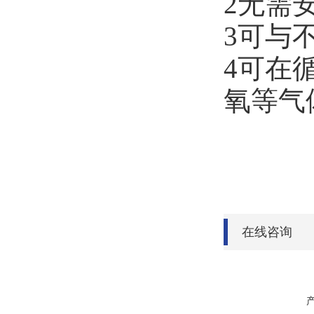
2无需
3可与
4可在
氧等气
在线咨询