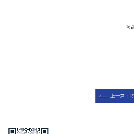
验
上一篇：
R