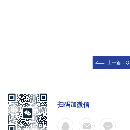
上一篇：
Q
扫码加微信