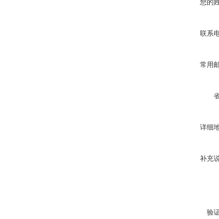
您的
联系
常用
详细
补充
验