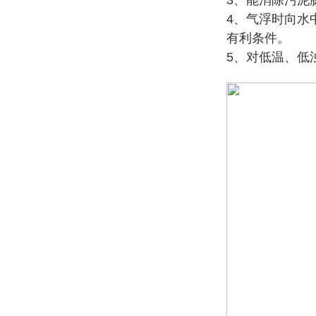
3、能消除污泥
4、气浮时向水
有利条件。
5、对低温、低