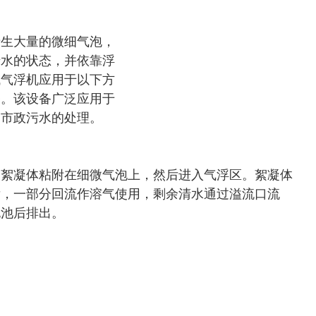
产生大量的微细气泡，
于水的状态，并依靠浮
域气浮机应用于以下方
备。该设备广泛应用于
和市政污水的处理。
使絮凝体粘附在细微气泡上，然后进入气浮区。絮凝体
后，一部分回流作溶气使用，剩余清水通过溢流口流
泥池后排出。