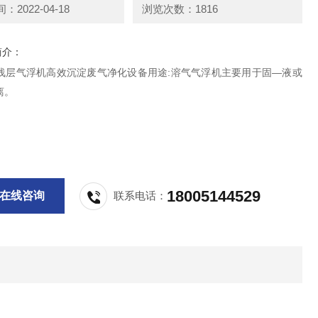
2022-04-18
浏览次数：1816
简介：
腐浅层气浮机高效沉淀废气净化设备用途:溶气气浮机主要用于固—液或
离。
18005144529
在线咨询
联系电话：