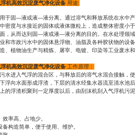
气浮机高效沉淀废气净化设备
用途:
用于固—液或液—液分离。通过溶气和释放系统在水中
中密度与水接近的固体或液体微粒上，造成整体密度小
面，从而达到固—液或液—液分离的目的。在水处理领
业和市政污水中的固体悬浮物、油脂及各种胶状物的设
造、植物油生产与精炼、屠宰、电镀、印染等工业废水
气浮机高效沉淀废气净化设备
工作原理：
污水进入气浮的混合区，与释放后的溶气水混合接触，
下浮向水面形成浮渣，下层的清水经集水器流至清水池
上的浮渣积聚到一定厚度以后，由刮沫机刮入气浮机污
、效率高、占地少。
设备构造简单，便于使用、维护。