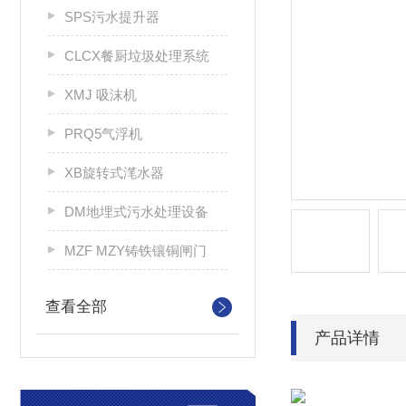
SPS污水提升器
CLCX餐厨垃圾处理系统
XMJ 吸沫机
PRQ5气浮机
XB旋转式滗水器
DM地埋式污水处理设备
MZF MZY铸铁镶铜闸门
查看全部
产品详情