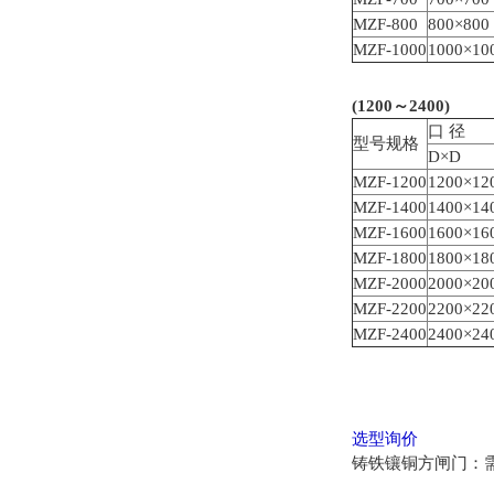
MZF-800
800×800
MZF-1000
1000×10
(1200
～2400)
口 径
型号规格
D×D
MZF-1200
1200×12
MZF-1400
1400×14
MZF-1600
1600×16
MZF-1800
1800×18
MZF-2000
2000×20
MZF-2200
2200×22
MZF-2400
2400×24
选型询价
铸铁镶铜方闸门：