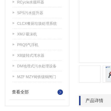
RCycle水循环器
SPS污水提升器
CLCX餐厨垃圾处理系统
XMJ 吸沫机
PRQ5气浮机
XB旋转式滗水器
DM地埋式污水处理设备
MZF MZY铸铁镶铜闸门
查看全部
产品详情