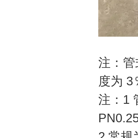
注：管
度为 
注：1 
PN0.
2 常