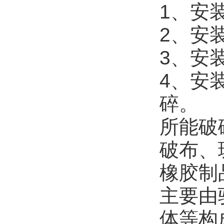
1、安
2、安
3、安
4、安
碎。
所能破
破布、
橡胶制
主要由
体等构