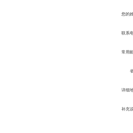
您的
联系
常用
详细
补充