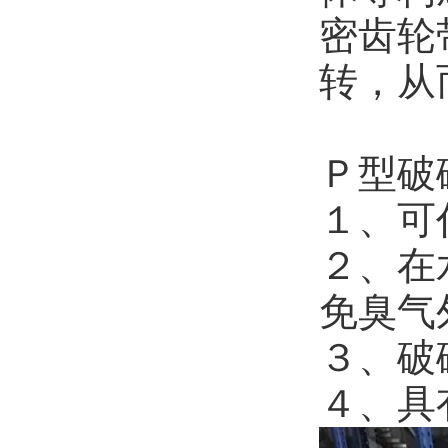
密齿轮
转，从
Ｐ型破
１、可
２、在
免臭气
３、破
４、具