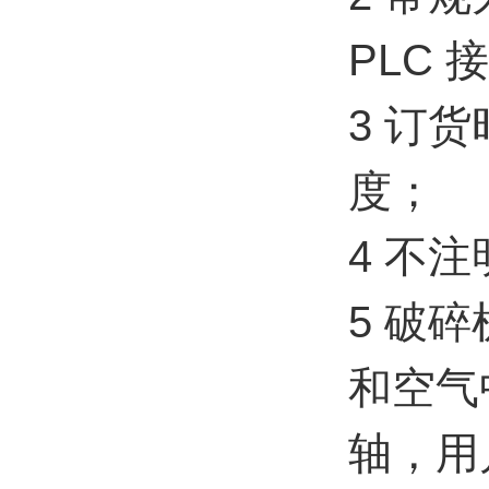
PLC
3 订
度；
4 不
5 破碎
和空气
轴，用