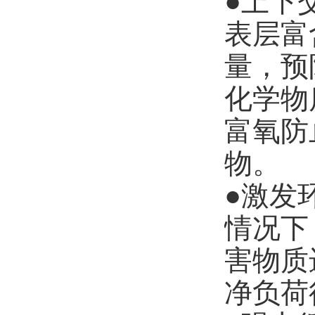
●上下
表层富
量，预
化学物
富氧防
物。
●激发
情况下
害物质
净负荷