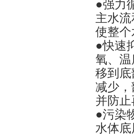
●强力
主水流
使整个
●快速
氧、温
移到底
减少，
并防止
●污染
水体底