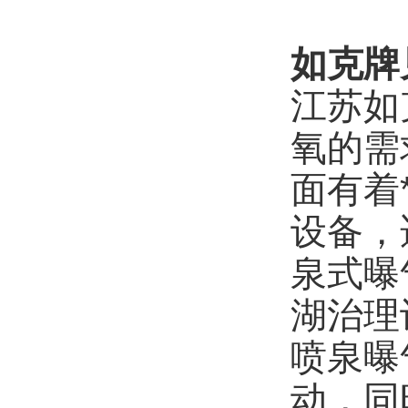
如克牌
江苏如
氧的需
面有着
设备，
泉式曝
湖治理
喷泉曝
动，同