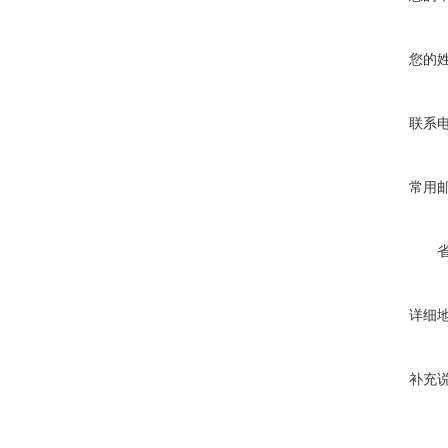
您的
联系
常用
详细
补充