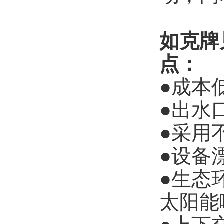
如克牌
点：
●成本
●出水
●采用
●设备
●生态
太阳能