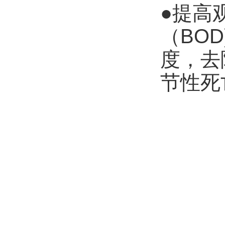
●提高
（BO
度，去
节性死