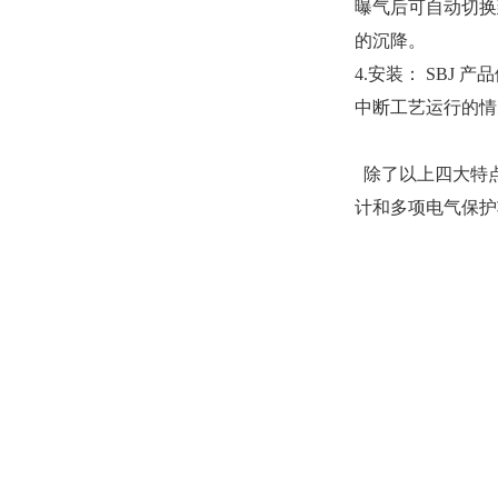
曝气后可自动切换
的沉降。
4.安装： SB
中断工艺运行的情
除了以上四大特
计和多项电气保护