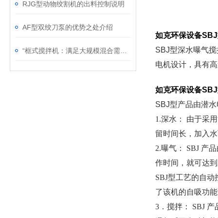
RJG型动物绞割机的出料控制说明
AF型双绞刀泵的优势之处介绍
如克环保设备SB
SBJ型深水曝气
“框式搅拌机：满足大规模混合需求的理想选择“
电机设计，具有高
如克环保设备SB
SBJ型
产品由潜水
1.深水： 由于
留时间长，加入水
2.曝气： SB
作时间，就可达到
SBJ型
工艺的自动
了该机的自吸功能
3．搅拌： SB