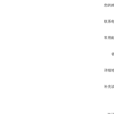
您的
联系
常用
详细
补充