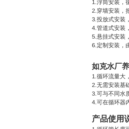
1.浮筒安装
2.穿墙安装
3.投放式安
4.管道式安
5.悬挂式安
6.定制安装
如克
水厂养
1.循环流量大
2.无需安装基
3.可与不同水
4.可在循环
产品使用