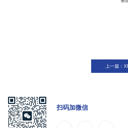
验
上一篇：
X
扫码加微信