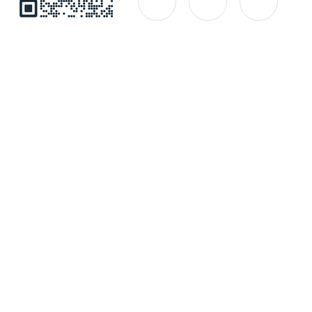
公司简介
产品中心
联系
Copyright © 2026 江苏如克环保设备有限公司 版权所有
备案号：苏ICP备11007664号-16
技术支持：化工仪器网