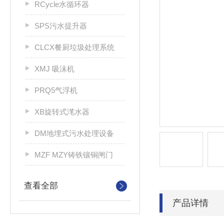
RCycle水循环器
SPS污水提升器
CLCX餐厨垃圾处理系统
XMJ 吸沫机
PRQ5气浮机
XB旋转式滗水器
DM地埋式污水处理设备
MZF MZY铸铁镶铜闸门
查看全部
产品详情