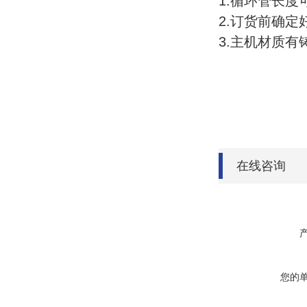
1.循环管长
2.订货前确
3.主机材质
在线咨询
您的