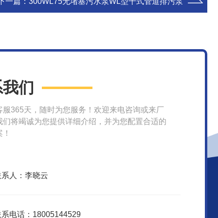
下一篇：
300WL75无堵塞污水泵WL型干式管道排污泵
系我们
客服365天，随时为您服务！欢迎来电咨询或来厂
我们将竭诚为您提供详细介绍，并为您配置合适的
案！
联系人：李晓云
系电话：18005144529