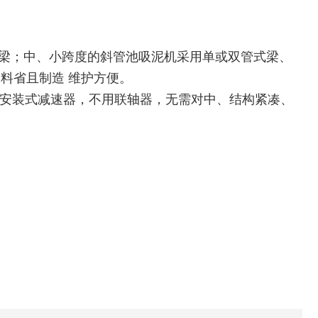
合梁；中、小跨度的斜管池吸泥机采用单或双管式梁、
料省且制造 维护方便。
兰安装式减速器，不用联轴器，无需对中、结构紧凑、