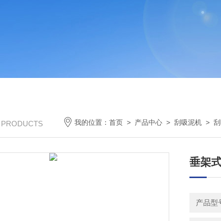
我的位置：
首页
>
产品中心
>
刮吸泥机
>
刮
/ PRODUCTS
垂架式
产品型号