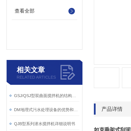
查看全部
相关文章
RELATED ARTICLES
GSJ/QSJ型双曲面搅拌机的结构及其原理
产品详情
DM地理式污水处理设备的优势和不足探讨
QJB型系列潜水搅拌机详细说明书
如克
垂架式刮泥