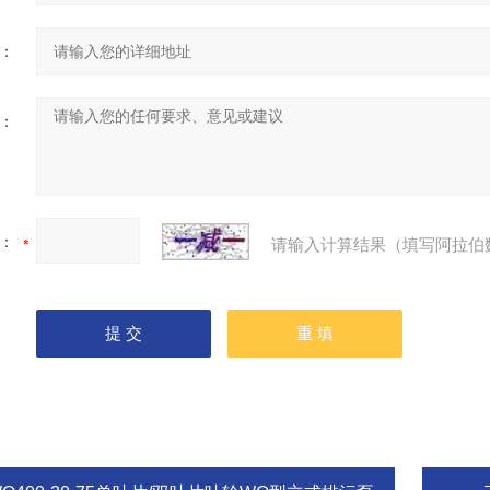
：
：
：
请输入计算结果（填写阿拉伯