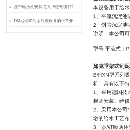
皮带输送机安装 使用 维护说明书
本设备用于给水
1、平流沉淀
DM地理式污水处理设备的正常开车准备
2、斜管沉淀池
说明：本公司可
型号 平流式：PH
如克
垂架式刮泥
B/HXN型系
机，具有以下特
1、采用德国技
损及安装。维修
2、采用本公司
墩的给水工艺布
3、泵/虹吸两