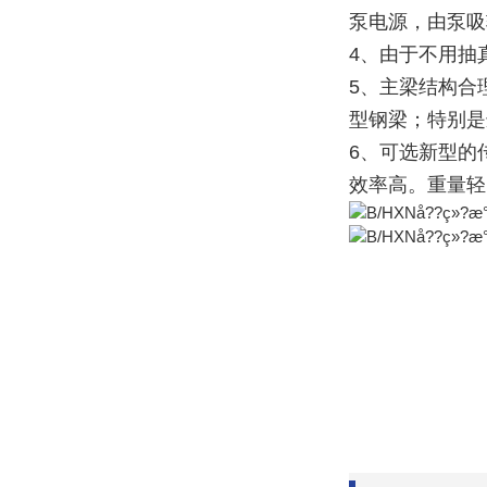
泵电源，由泵吸
4、由于不用抽
5、主梁结构合
型钢梁；特别是
6、可选新型的
效率高。重量轻