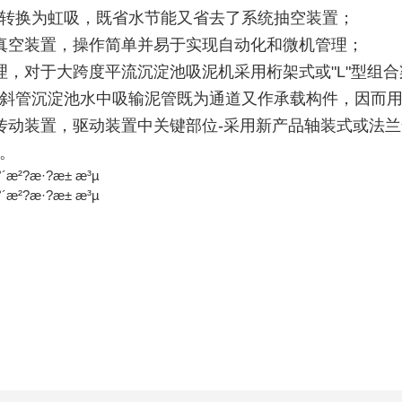
转换为虹吸，既省水节能又省去了系统抽空装置；
真空装置，操作简单并易于实现自动化和微机管理；
理，对于大跨度平流沉淀池吸泥机采用桁架式或"L"型组
斜管沉淀池水中吸输泥管既为通道又作承载构件，因而用
传动装置，驱动装置中关键部位-采用新产品轴装式或法
。