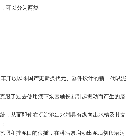
型，可以分为两类。
改革开放以来国产更新换代元、器件设计的新一代吸泥
，克服了过去使用液下泵因轴长易引起振动而产生的磨
系统，从而即使在沉淀池出水端具有纵向出水槽及其支
果；
出水堰和排泥口的位插，在潜污泵启动出泥后切段潜污