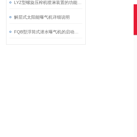
LYZ型螺旋压榨机喷淋装置的功能解析
解层式太阳能曝气机详细说明
FQB型浮筒式潜水曝气机的启动和维护介绍