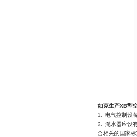
如克
生产XB型
1. 电气控制设备
2.
滗水器应设
合相关的国家标