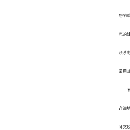
您的
您的
联系
常用
详细
补充