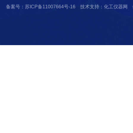
备案号：苏ICP备11007664号-16
技术支持：化工仪器网