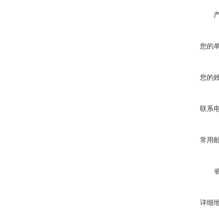
您的
您的
联系
常用
详细