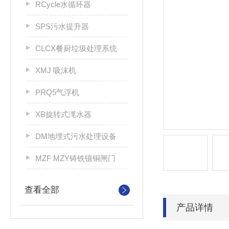
RCycle水循环器
SPS污水提升器
CLCX餐厨垃圾处理系统
XMJ 吸沫机
PRQ5气浮机
XB旋转式滗水器
DM地埋式污水处理设备
MZF MZY铸铁镶铜闸门
查看全部
产品详情