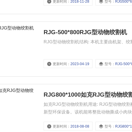
更新时间：
2018-11-28
型号：
RJG500*
RJG-500*800RJG型动物绞割机
RJG型动物绞割机结构: 本机主要由机架、
更新时间：
2023-04-19
型号：
RJG-500*
RJG800*1000如克RJG型动物绞
如克RJG型动物绞割机用途: RJG型动物
新型环保设备。该机能将整批动物撕成小肉
交割物质：死猪、死家禽、死羊、纸制品、
更新时间：
2018-08-08
型号：
RJG800*