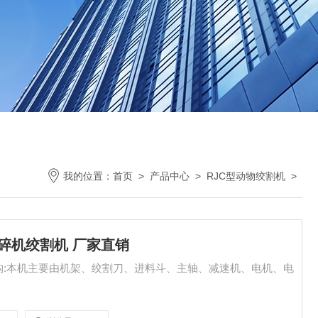
我的位置：
首页
>
产品中心
>
RJC型动物绞割机
>
体粉碎机绞割机 厂家直销
结构:本机主要由机架、绞割刀、进料斗、主轴、减速机、电机、电