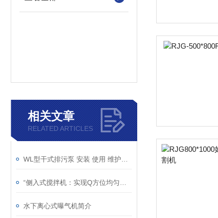
相关文章
RELATED ARTICLES
WL型干式排污泵 安装 使用 维护说明书
“侧入式搅拌机：实现Q方位均匀搅拌的灵活助手“
水下离心式曝气机简介