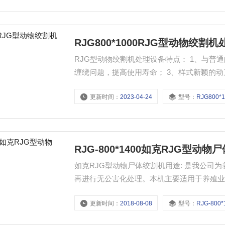
RJG800*1000RJG型动物绞割
RJG型动物绞割机处理设备特点： 1、与普
缠绕问题，提高使用寿命； 3、样式新颖的动刀片；
更新时间：
2023-04-24
型号：
RJG800*
RJG-800*1400如克RJG型动物
如克RJG型动物尸体绞割机用途: 是我公
再进行无公害化处理。本机主要适用于养殖
滓、橡胶制品、绳类、软管、皮制品等。
更新时间：
2018-08-08
型号：
RJG-800*