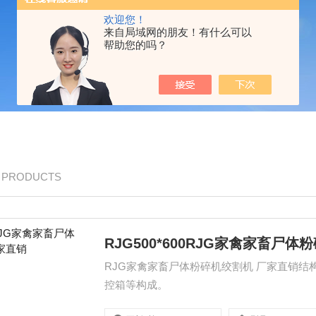
欢迎您！
来自局域网的朋友！有什么可以
帮助您的吗？
/ PRODUCTS
RJG500*600RJG家禽家畜尸
RJG家禽家畜尸体粉碎机绞割机 厂家直销
控箱等构成。