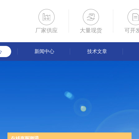
厂家供应
大量现货
可开
心
新闻中心
技术文章