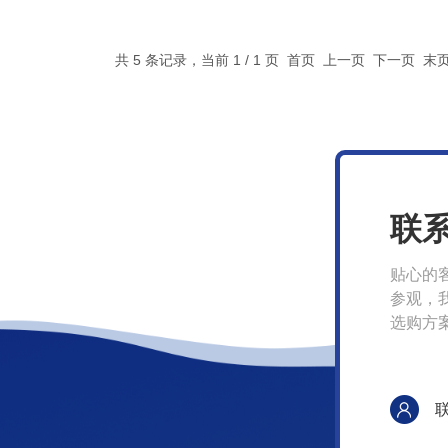
共 5 条记录，当前 1 / 1 页 首页 上一页 下一页 
联
贴心的
参观，
选购方