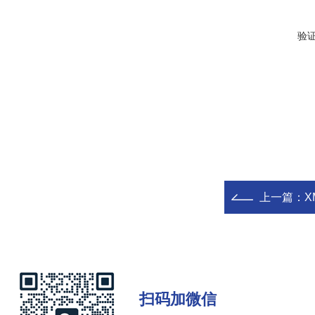
验
上一篇：
X
扫码加微信