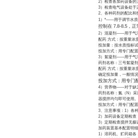
2）检查各加药设备的
3）检查电气设备处于
2、各种药剂的配比和
1）*——用于调节水质
控制在 7.8-8.
2）混凝剂——用于气
配药 方式：按重量浓度的
投加量：按水质指标试验
投加方式：用专门配
3）絮凝剂——用于气
药剂名称：三号絮凝剂
配药 方式：按重量浓度
确定投加量，一般情况下
投加方式：用专门
4）营养物——对于缺乏
药剂名称：氮（N）采用
器搅拌均匀即可使用
投加方式：用专门配
3、注意事项：1）各
2）加药设备定期检查
3）定期检查搅拌无极
加药装置基本配置明
1）溶药机、贮药箱各 2