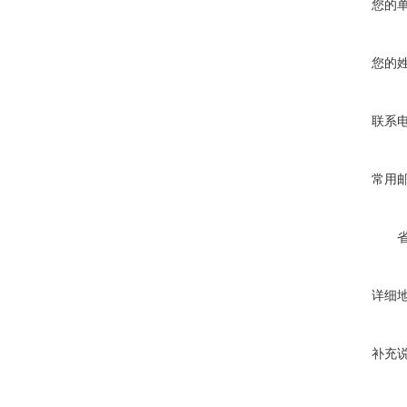
您的
您的
联系
常用
详细
补充