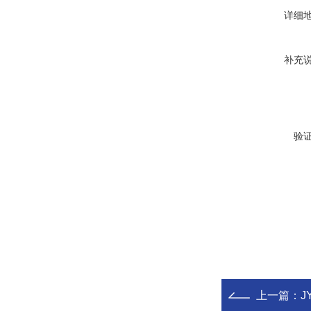
详细
补充
验
上一篇：
J