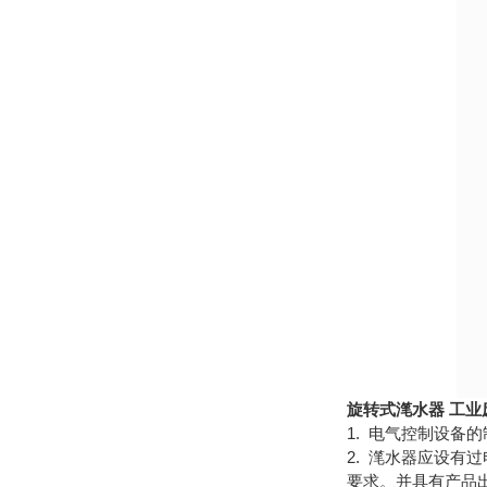
旋转式滗水器 工业
1. 电气控制设备的制
2.
滗水器应设有过
要求。并具有产品