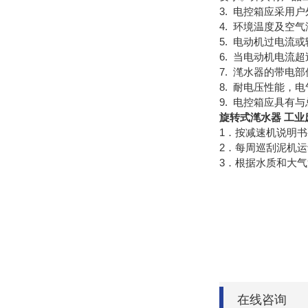
3.
电控箱应采用户
4. 环境温度及空
5. 电动机过电
6. 当电动机电流
7. 滗水器的带电
8. 耐电压性能，
9. 电控箱应具有
旋转式滗水器 工业
1．按减速机说明
2．每周巡刮泥机
3．根据水质和大
在线咨询