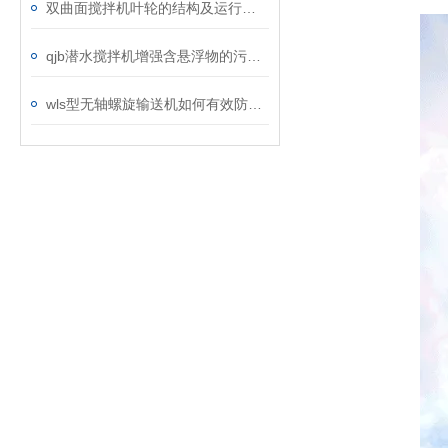
双曲面搅拌机叶轮的结构及运行说明
qjb潜水搅拌机增强含悬浮物的污水搅拌功能
wls型无轴螺旋输送机如何有效防止物料外溢？