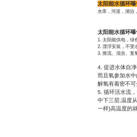
太阳能水循环曝
水库，河道，湖泊
太阳能水循环曝
1. 太阳能供电，
2. 漂浮安装，不
3. 推流、混合
4. 促进水体
而且氧参加水中
解氧有着密不可
5. 循环活水
中下三层,温度
一样)高温度的