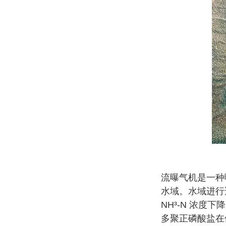
流曝气机是一种
水域。水域进行
NH³-N 浓度
多聚正磷酸盐在