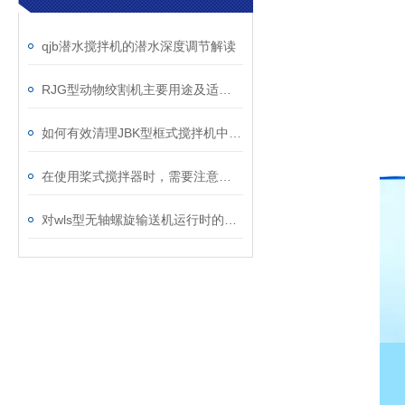
qjb潜水搅拌机的潜水深度调节解读
RJG型动物绞割机主要用途及适用物料说明
如何有效清理JBK型框式搅拌机中的杂物？
在使用桨式搅拌器时，需要注意以下几点
对wls型无轴螺旋输送机运行时的异响分析