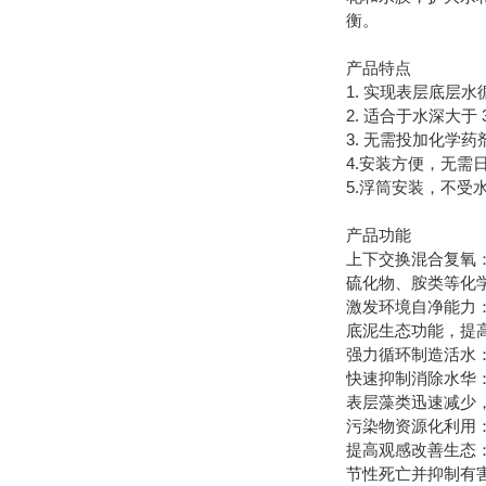
衡。
产品特点
1. 实现表层底层水
2. 适合于水深大于 
3. 无需投加化学
4.安装方便，无需
5.浮筒安装，不受
产品功能
上下交换混合复氧
硫化物、胺类等化
激发环境自净能力
底泥生态功能，提
强力循环制造活水
快速抑制消除水华
表层藻类迅速减少
污染物资源化利用
提高观感改善生态：
节性死亡并抑制有