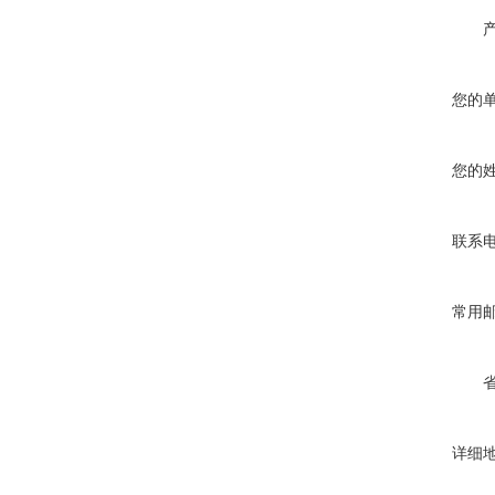
您的
您的
联系
常用
详细