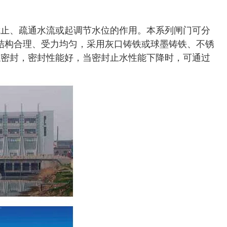
截止、疏通水流或起调节水位的作用。本系列闸门可分
计，结构合理、受力均匀，采用灰口铸铁或球墨铸铁、不锈
触密封，密封性能好，当密封止水性能下降时，可通过