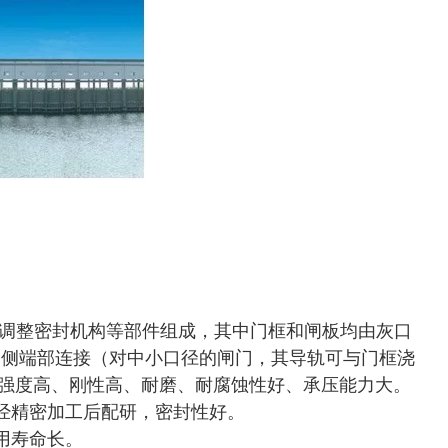
可调整密封机构等部件组成，其中门框和闸板均由灰口
二侧端部连接（对中小口径的闸门，其导轨可与门框浇
结构强度高、刚性高、耐磨、耐腐蚀性好、承压能力大。
经精密加工后配研，密封性好。
用寿命长。