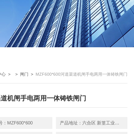
中心
> >
闸门
>
MZF600*600河道渠道机闸手电两用一体铸铁闸门
渠道机闸手电两用一体铸铁闸门
：MZF600*600
产品地址：六合区 新篁工业园园区中路3号