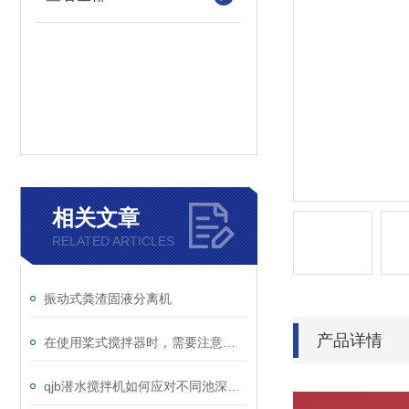
相关文章
RELATED ARTICLES
振动式粪渣固液分离机
产品详情
在使用桨式搅拌器时，需要注意以下几点
qjb潜水搅拌机如何应对不同池深的装设工作？