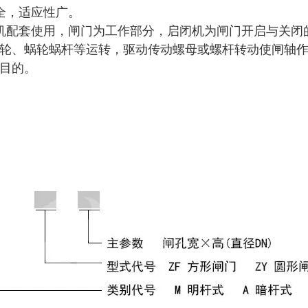
全，适应性广。
机配套使用，闸门为工作部分，启闭机为闸门开启与关闭
轮、蜗轮蜗杆等运转，驱动传动螺母或螺杆转动使闸轴
目的。