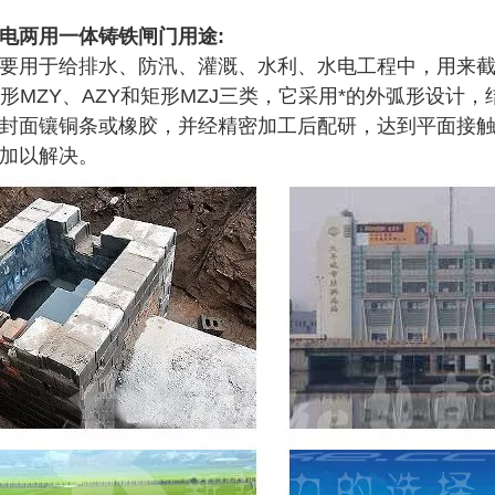
电两用一体铸铁闸门
用途:
要用于给排水、防汛、灌溉、水利、水电工程中，用来
圆形MZY、AZY和矩形MZJ三类，它采用*的外弧形设
封面镶铜条或橡胶，并经精密加工后配研，达到平面接
加以解决。