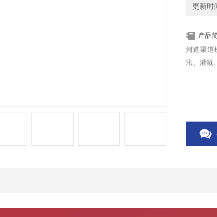
更新时间：
产品
河道渠道
汛、灌溉