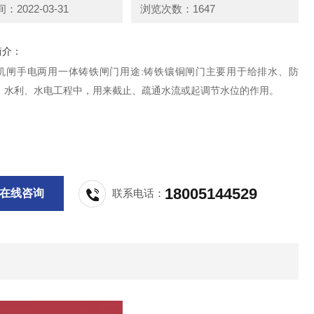
2022-03-31
浏览次数：1647
简介：
机闸手电两用一体铸铁闸门用途:铸铁镶铜闸门主要用于给排水、防
、水利、水电工程中，用来截止、疏通水流或起调节水位的作用。
18005144529
在线咨询
联系电话：