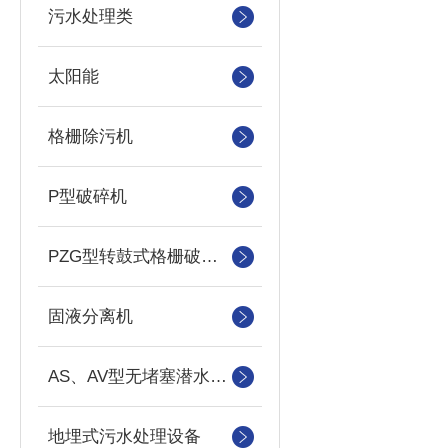
污水处理类
太阳能
格栅除污机
P型破碎机
PZG型转鼓式格栅破碎机
固液分离机
AS、AV型无堵塞潜水吸砂泵
地埋式污水处理设备