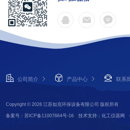
公司简介
产品中心
联系
Copyright © 2026 江苏如克环保设备有限公司 版权所有
备案号：苏ICP备11007664号-16
技术支持：化工仪器网