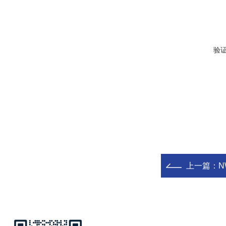
验
上一篇：
N