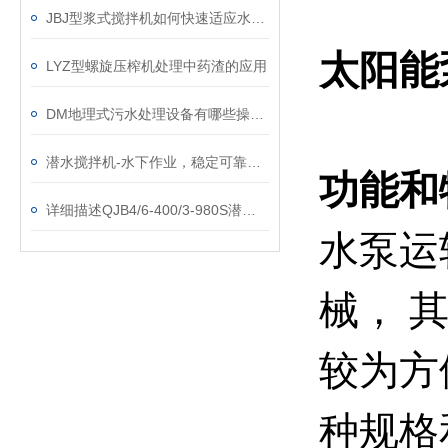
JBJ型浆式搅拌机如何快速适应水量的变化？
太阳能
LYZ型螺旋压榨机处理中药渣的应用
DM地理式污水处理设备有哪些操作事项？
潜水搅拌机-水下作业，稳定可靠，保证工程进度！
功能和
详细描述QJB4/6-400/3-980S潜水搅拌机
水泵运
械， 
较为方
种规格