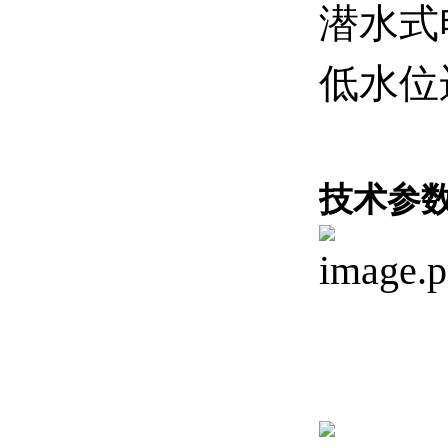
潜水式
低水位
技术参