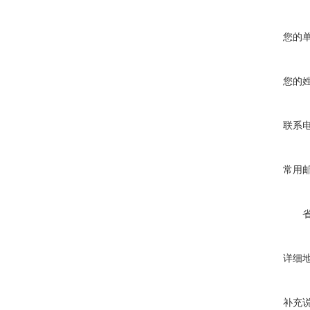
您的
您的
联系
常用
详细
补充