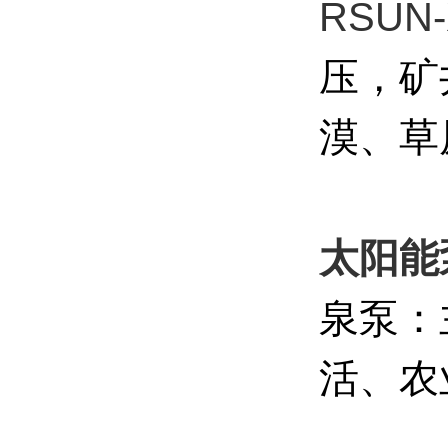
RSUN
压，矿
漠、草
太阳能
泉泵：
活、农