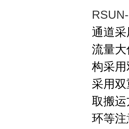
RSUN
通道采
流量大
构采用
采用双
取搬运
环等注