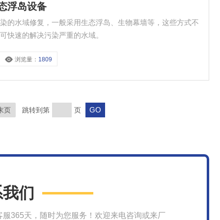
生态浮岛设备
污染的水域修复，一般采用生态浮岛、生物幕墙等，这些方式不
统可快速的解决污染严重的水域。
浏览量：
1809
末页
跳转到第
页
系我们
客服365天，随时为您服务！欢迎来电咨询或来厂