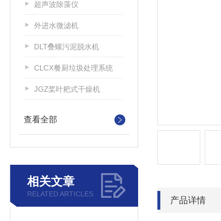
超声波除藻仪
外进水微滤机
DLT叠螺污泥脱水机
CLCX餐厨垃圾处理系统
JGZ桨叶耙式干燥机
查看全部
相关文章
RELATED ARTICLES
产品详情