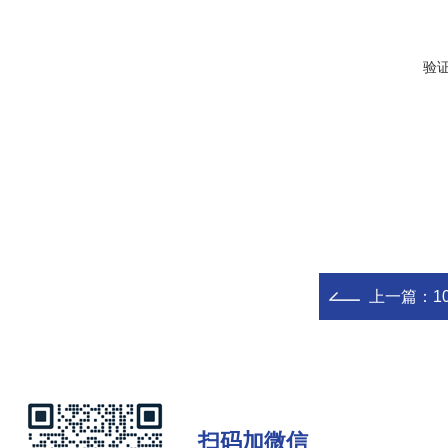
验
上一篇：
1
扫码加微信