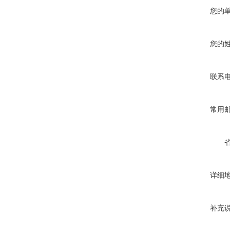
您的
您的
联系
常用
详细
补充