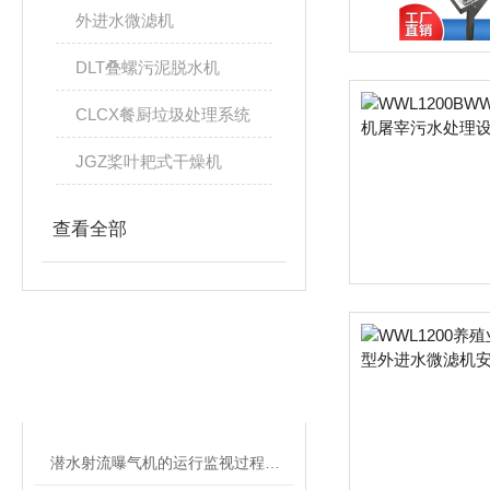
外进水微滤机
DLT叠螺污泥脱水机
CLCX餐厨垃圾处理系统
JGZ桨叶耙式干燥机
查看全部
相关文章
RELATED ARTICLES
潜水射流曝气机的运行监视过程简析