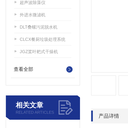
超声波除藻仪
外进水微滤机
DLT叠螺污泥脱水机
CLCX餐厨垃圾处理系统
JGZ桨叶耙式干燥机
查看全部
相关文章
RELATED ARTICLES
产品详情