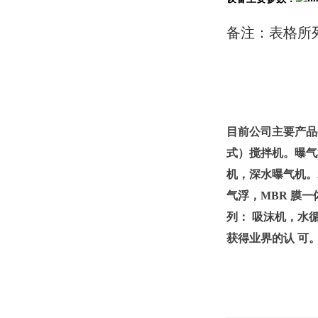
备注：表格所
目前公司主要产品
式）搅拌机。曝气
机，深水曝气机。
气浮，MBR 膜一
列： 吸沫机，水
获得业界的认 可