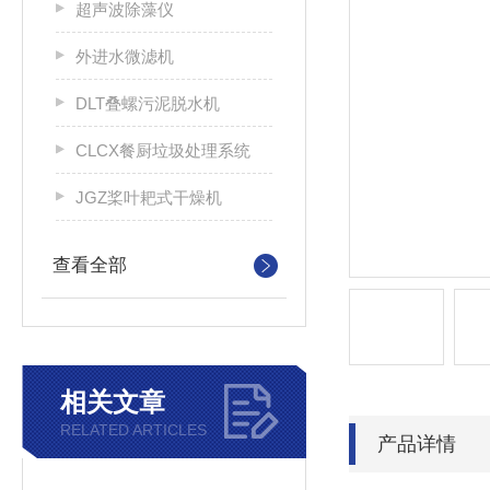
超声波除藻仪
外进水微滤机
DLT叠螺污泥脱水机
CLCX餐厨垃圾处理系统
JGZ桨叶耙式干燥机
查看全部
相关文章
RELATED ARTICLES
产品详情