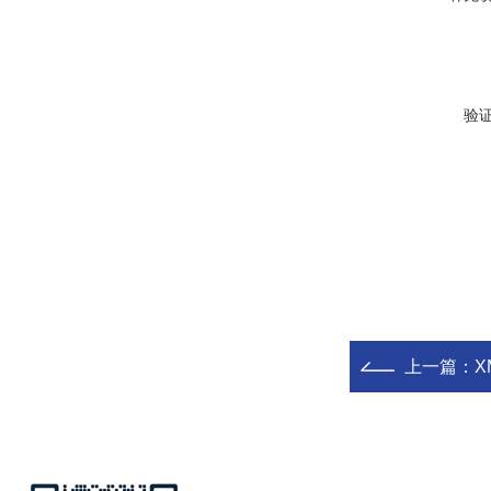
验
上一篇：
X