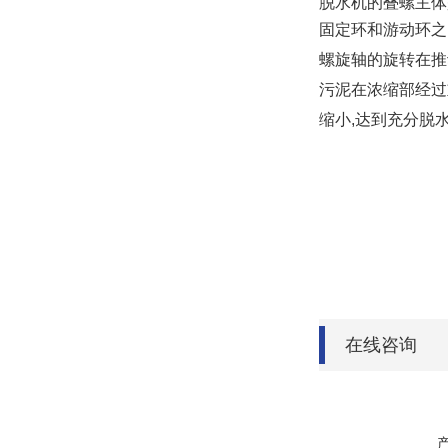
脱水机的叠螺主体
固定环和游动环之
螺旋轴的旋转在推
污泥在浓缩部经过
缩小,达到充分脱
在线咨询