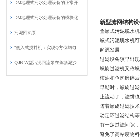
DM地理式污水处理设备的正常开车准备
DM地理式污水处理设备的模块化特征解析
新型滤网结构设
叠螺式污泥脱水机
污泥回流泵
螺式污泥脱水机可
“侧入式搅拌机：实现Q方位均匀搅拌的灵活助手“
起源发展
过滤设备较早出现
QJB-W型污泥回流泵在鱼塘泥沙清理中的效果剖析
螺旋过滤机又称螺
榨油和鱼肉磨碎后
早期时，螺旋过滤
止流动了，滤饼也
随着螺旋过滤技术
动定环过滤结构等
有一定过滤间隙，
避免了高粘度物料