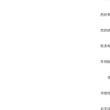
您的
您的
联系
常用
详细
补充