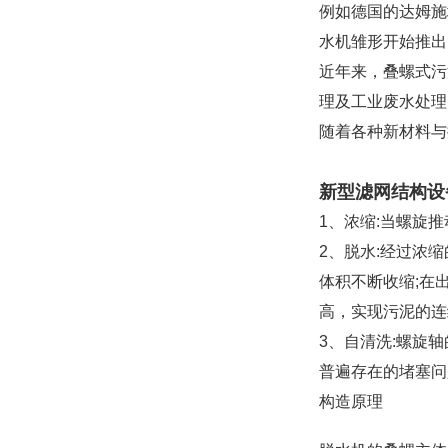
例如德国的达姆施
水机雏形开始推出
近年来，叠螺式污
理及工业废水处理
随着各种新材料与
新型滤网结构设
1、浓缩:当螺旋
2、脱水:经过浓
体积不断收缩;在
高，实现污泥的连
3、自清洗:螺旋
普遍存在的堵塞问
构造原理