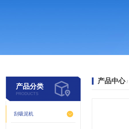
产品中心
产品分类
PRODUCTS
刮吸泥机