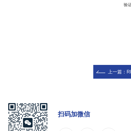
验
上一篇：
R
扫码加微信