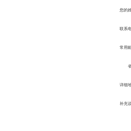
您的
联系
常用
详细
补充