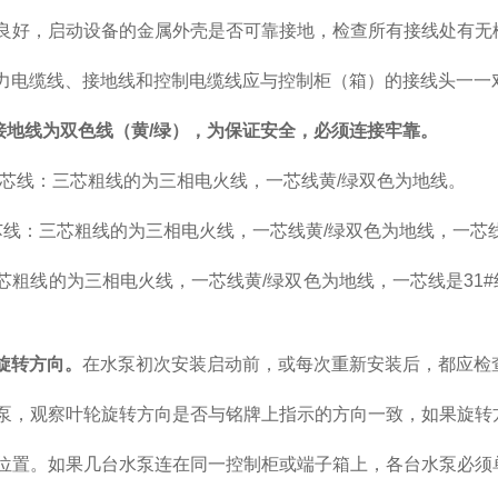
良好，启动设备的金属外壳是否可靠接地，检查所有接线处有无
力电缆线、接地线和控制电缆线应与控制柜（箱）的接线头一一
接地线为双色线（黄
/绿），为保证安全，必须连接牢靠。
芯线：三芯粗线的为三相电火线，一芯线黄
/
绿双色为地线。
芯线：三芯粗线的为三相电火线，一芯线黄
/
绿双色为地线，一芯
芯粗线的为三相电火线，一芯线黄
/
绿双色为地线，一芯线是
31#
旋转方向。
在水泵初次安装启动前，或每次重新安装后，都应检
泵，观察叶轮旋转方向是否与铭牌上指示的方向一致，如果旋转
位置。如果几台水泵连在同一控制柜或端子箱上，各台水泵必须