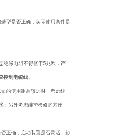
的选型是否正确，实际使用条件是
态绝缘电阻不得低于
5
兆欧，
严
查控制电缆线
。
水泵的使用距离较远时，考虑线
水
；另外考虑维护检修的方便，
是否正确，启动装置是否灵活，触