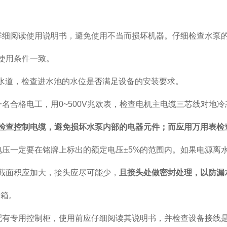
详细阅读使用说明书，避免使用不当而损坏机器。仔细检查水泵
使用条件一致。
水道，检查进水池的水位是否满足设备的安装要求。
一名合格电工，用
0~500V
兆欧表，检查电机主电缆三芯线对地冷
检查控制电缆，避免损坏水泵内部的电器元件
；而应用万用表检
电压一定要在铭牌上标出的额定电压
±
5%
的范围内。如果电源离
截面积应加大，接头应尽可能少，
且接头处做密封处理，以防漏
子箱。
配有专用控制柜，使用前应仔细阅读其说明书，并检查设备接线