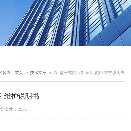
的位置：
首页
>
技术文章
>
WL型干式排污泵 安装 使用 维护说明书
用 维护说明书
览次数：2531