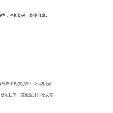
保护，严禁划破、划伤电缆。
有故障出现
(
电控柜上出现闪光
果断地拉闸，应检查并排除故障，