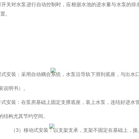
球开关对水泵进行自动控制时，应根据水池的进水量与水泵的排
位置。
湿式安装：采用自动耦合系统，水泵沿导轨下滑到底座，与出水
装说明书）。
干式安装：在泵房基础上固定支撑底座，装上水泵，连结好进水
的结构尤其节约空间。
（
3
）移动式安装：以支架支承，支架不固定在基础上，接