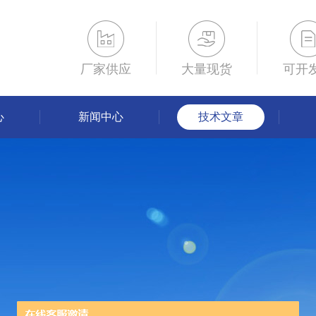
厂家供应
大量现货
可开
心
新闻中心
技术文章