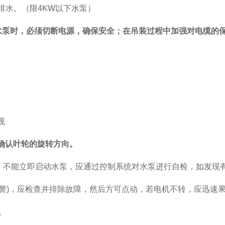
排水。（限
4KW
以下水泵）
水泵时，必须切断电源，确保安全；在吊装过程中加强对电缆的
视
确认叶轮的旋转方向。
，不能立即启动水泵，应通过控制系统对水泵进行自检，如发现
警
)
，应检查并排除故障，然后方可点动，若电机不转，应迅速
。