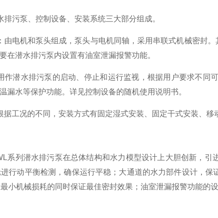
水排污泵、控制设备、安装系统三大部分组成。
：由电机和泵头组成，泵头与电机同轴，采用串联式机械密封。
要在潜水排污泵内设置有油室泄漏报警功能。
用作潜水排污泵的启动、停止和运行监视，根据用户要求不同
温漏水等保护功能。详见控制设备的随机使用说明书。
根据工况的不同，安装方式有固定湿式安装、固定干式安装、移
W
L
系列潜水排污泵在总体结构和水力模型设计上大胆创新，引
轮进行动平衡检测，确保运行平稳；大通道的水力部件设计，保
在最小机械损耗的同时保证最佳密封效果；油室泄漏报警功能的