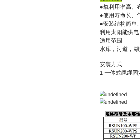
●氧利用率高、
●使用寿命长、
●安装结构简单
利用太阳能供电
适用范围：
水库，河道，湖
安装方式
1 一体式缆绳固定