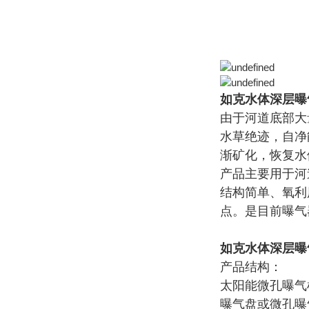
如克
水体深层曝
由于河道底部大
水草绝迹，自净
渐矿化，恢复水
产品主要用于河
结构简单、氧利
点。是目前曝气
如克
水体深层曝
产品结构：
太阳能微孔曝气
曝气盘或微孔曝