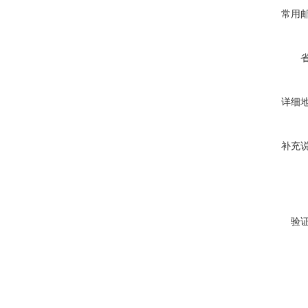
常用
详细
补充
验