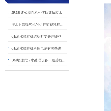
JBJ型浆式搅拌机如何快速适应水量的变化？
潜水射流曝气机的运行监视过程简析
qjb潜水搅拌机选型时要关注哪些
qjb潜水搅拌机所用电缆有哪些讲究？
DM地理式污水处理设备一般受损的原因分析