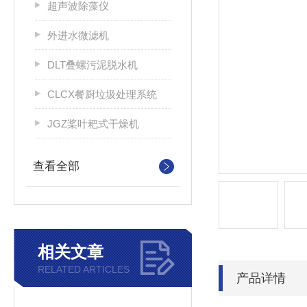
超声波除藻仪
外进水微滤机
DLT叠螺污泥脱水机
CLCX餐厨垃圾处理系统
JGZ桨叶耙式干燥机
查看全部
相关文章
RELATED ARTICLES
产品详情