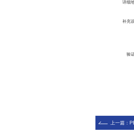
详细
补充
验
上一篇：
P