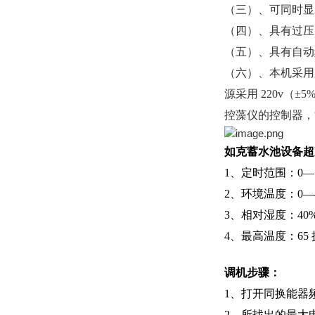
（三）、可同时显
（四）、具有过压
（五）、具有自动
（六）、本机采用
源采用 220v（
控藻仪的控制器，
如克
蓄水池设备超
1、定时范围：0—59
2、环境温度：0—
3、相对湿度：40%
4、最高温度：65
调机步骤：
1
、打开同换能器
2
、所找出的最大