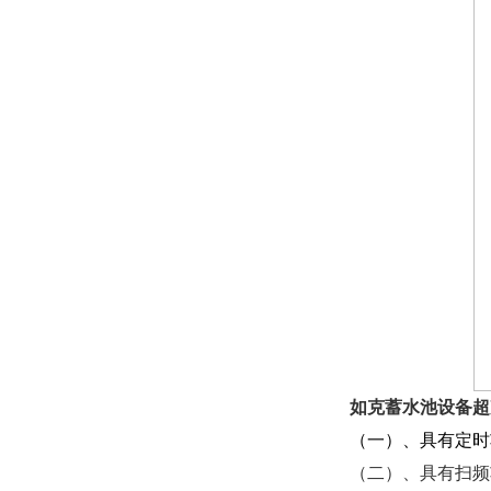
如克
蓄水池设备超
（一）、具有定时
（二）、具有扫频