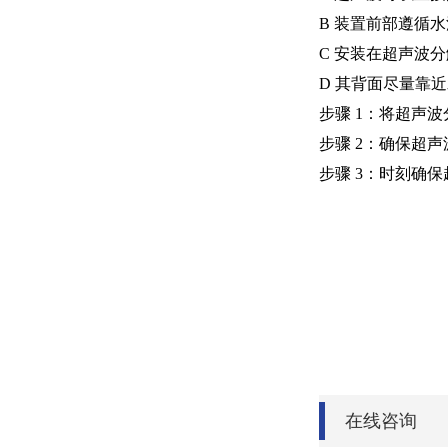
B 装置前部遵循水
C 安装在超声波
D 其背面尽量靠
步骤 1：将超声
步骤 2：确保超
步骤 3：时刻确
在线咨询