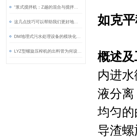
“浆式搅拌机：Z越的混合与搅拌解决方案“
如克
平
这几点技巧可以帮助我们更好地使用立式双曲面搅拌机
DM地理式污水处理设备的模块化特征解析
LYZ型螺旋压榨机的出料管为何设计成45度？
概述及
内进水
液分离
均匀的
导渣螺