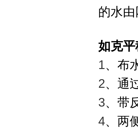
的水由
如克
平
1
、布
2
、通
3
、带
4
、两