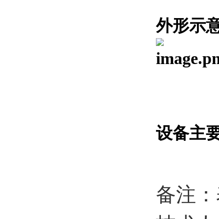
外形示
设备主
备注：