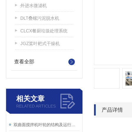
外进水微滤机
DLT叠螺污泥脱水机
CLCX餐厨垃圾处理系统
JGZ桨叶耙式干燥机
查看全部
相关文章
RELATED ARTICLES
产品详情
双曲面搅拌机叶轮的结构及运行说明