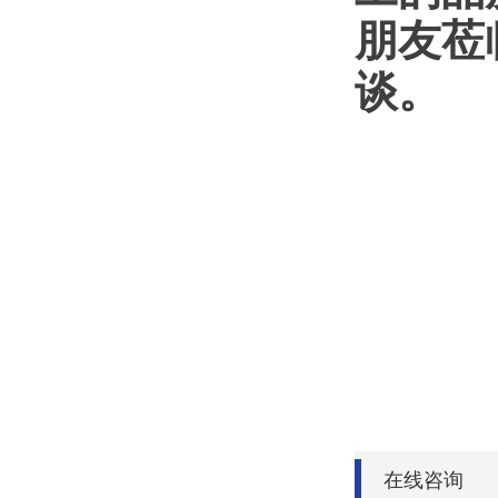
朋友莅
谈。
在线咨询