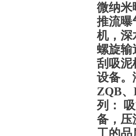
微纳米
推流曝
机，深
螺旋输
刮吸泥
设备。
ZQB
列： 
备，压
工的品