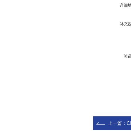
详细
补充
验
上一篇：
C