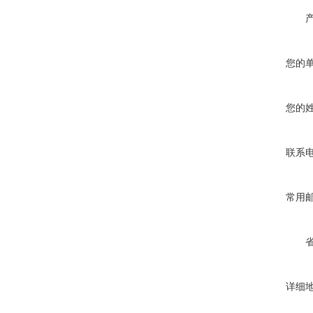
您的
您的
联系
常用
详细