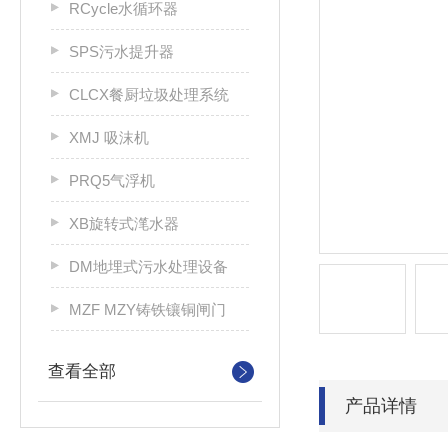
RCycle水循环器
SPS污水提升器
CLCX餐厨垃圾处理系统
XMJ 吸沫机
PRQ5气浮机
XB旋转式滗水器
DM地埋式污水处理设备
MZF MZY铸铁镶铜闸门
查看全部
产品详情