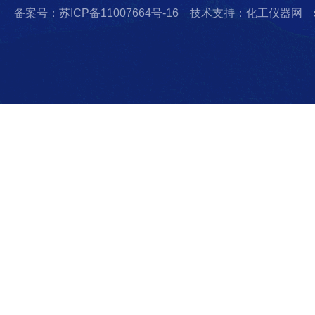
备案号：苏ICP备11007664号-16
技术支持：化工仪器网