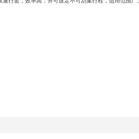
双速行走，效率高；并可设定不可刮集行程，适用范围广