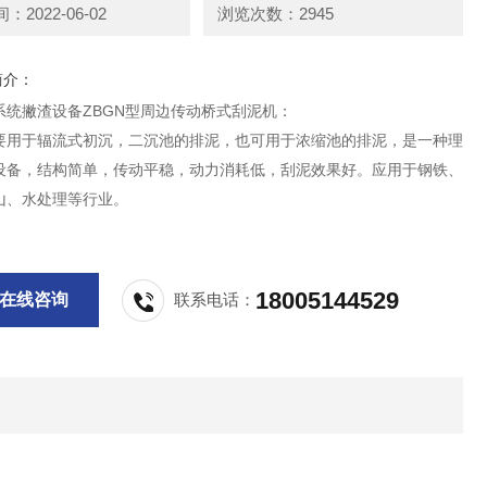
2022-06-02
浏览次数：2945
简介：
系统撇渣设备ZBGN型周边传动桥式刮泥机：
要用于辐流式初沉，二沉池的排泥，也可用于浓缩池的排泥，是一种理
设备，结构简单，传动平稳，动力消耗低，刮泥效果好。应用于钢铁、
山、水处理等行业。
18005144529
在线咨询
联系电话：