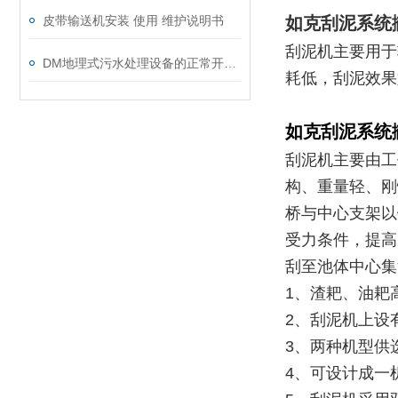
皮带输送机安装 使用 维护说明书
如克
刮泥系统
刮泥机主要用于
DM地理式污水处理设备的正常开车准备
耗低，刮泥效果
如克
刮泥系统
刮泥机主要由工
构、重量轻、刚
桥与中心支架以
受力条件，提高
刮至池体中心集
1、渣耙、油耙
2、刮泥机上设
3、两种机型供
4、可设计成一