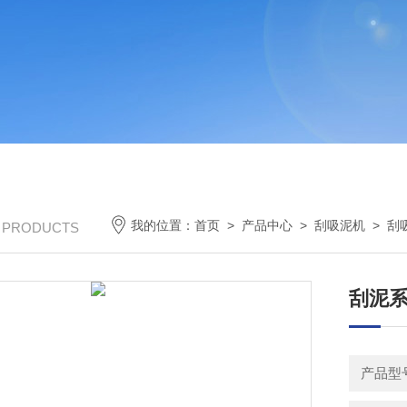
我的位置：
首页
>
产品中心
>
刮吸泥机
>
刮
/ PRODUCTS
刮泥系
产品型号