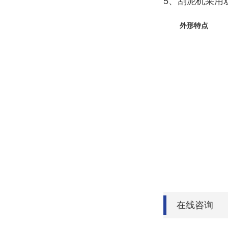
5、刮泥机采用
外形特点
在线咨询