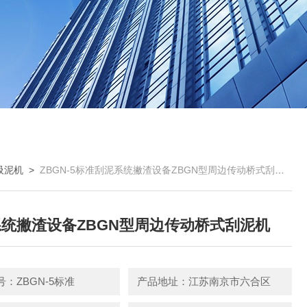
吸泥机
>
ZBGN-5标准刮泥系统撇渣设备ZBGN型周边传动桥式刮泥机
统撇渣设备ZBGN型周边传动桥式刮泥机
：ZBGN-5标准
产品地址：江苏南京市六合区