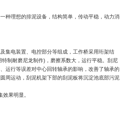
是一种理想的排泥设备，结构简单，传动平稳，动力消
承及集电装置、电控部分等组成，工作桥采用珩架结
用特制耐磨尼龙制作)，磨擦系数大，运行平稳。刮尼
装、运行等误差对中心回转轴承的影响，改善了轴承的
做圆周运动，刮泥机架下部的刮泥板将沉淀池底部污泥
集效果明显。