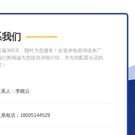
系我们
客服365天，随时为您服务！欢迎来电咨询或来厂
我们将竭诚为您提供详细介绍，并为您配置合适的
案！
联系人：李晓云
系电话：18005144529