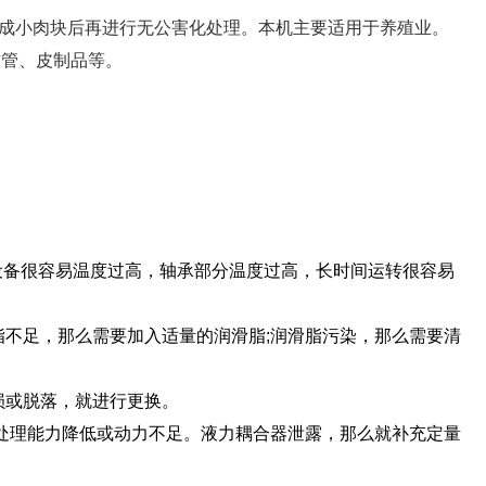
撕成小肉块后再进行无公害化处理。本机主要适用于养殖业。
软管、皮制品等。
设备很容易温度过高，轴承部分温度过高，长时间运转很容易
脂不足，那么需要加入适量的润滑脂;润滑脂污染，那么需要清
损或脱落，就进行更换。
备处理能力降低或动力不足。液力耦合器泄露，那么就补充定量