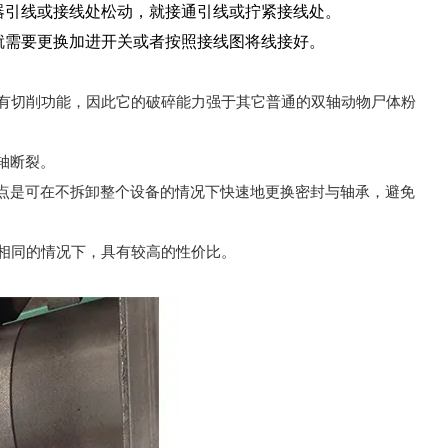
器引线或接线处松动，就接通引线或拧紧接线处。
就需要更换加进开关或者按照接线图将线接好。
具有切削功能，因此它的破碎能力强于其它普通的双轴动物尸体粉
轴断裂。
点是可在不拆卸整个设备的情况下快速地更换密封与轴承，避免
构相同的情况下，具有较高的性价比。