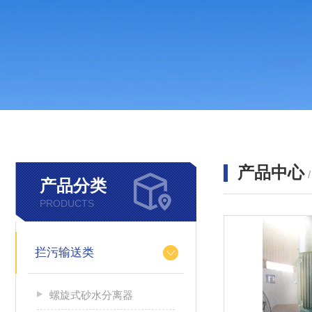
产品中心
产品分类
PRODUCTS
拦污输送类
螺旋式砂水分离器