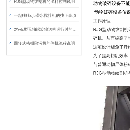
RJG型动物绞割机的出料控制说明
动物破碎设备不能
动物破碎设备传
一起聊聊qjb潜水搅拌机的找正事项
工作原理
对wls型无轴螺旋输送机运行时的异响分析
RJG型动物绞割
碎机。从而提高了
回转式格栅除污机的停机流程说明
这项设计避免了纤
为了提高切削效率
与普通动物尸体粉
RJG型动物绞割