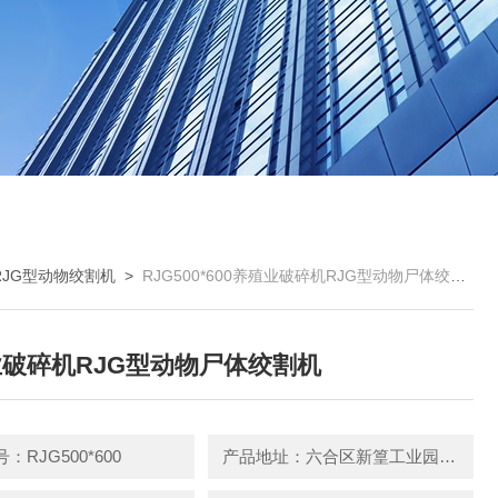
RJG型动物绞割机
>
RJG500*600养殖业破碎机RJG型动物尸体绞割机
破碎机RJG型动物尸体绞割机
：RJG500*600
产品地址：六合区新篁工业园园区中路3号