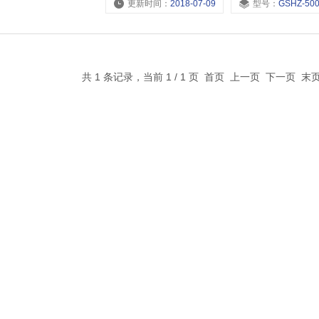
更新时间：
2018-07-09
型号：
GSHZ-50
共 1 条记录，当前 1 / 1 页 首页 上一页 下一页 