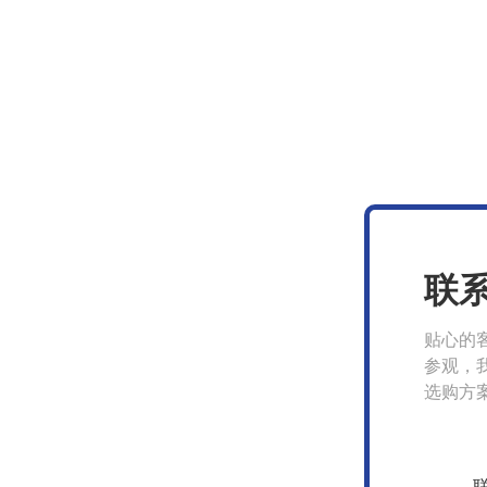
联
贴心的
参观，
选购方