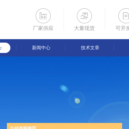
厂家供应
大量现货
可开
心
新闻中心
技术文章