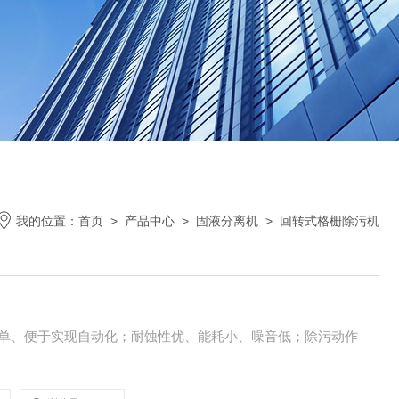
我的位置：
首页
>
产品中心
>
固液分离机
>
回转式格栅除污机
简单、便于实现自动化；耐蚀性优、能耗小、噪音低；除污动作