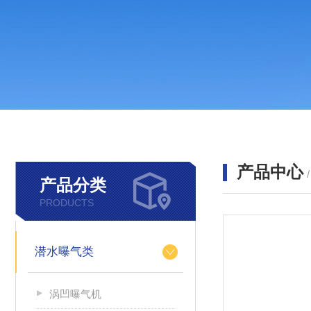
产品中心
产品分类
PRODUCTS
潜水曝气类
涡凹曝气机