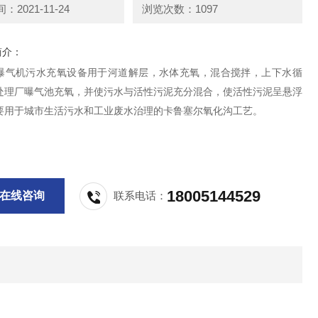
2021-11-24
浏览次数：1097
简介：
曝气机污水充氧设备用于河道解层，水体充氧，混合搅拌，上下水循
处理厂曝气池充氧，并使污水与活性污泥充分混合，使活性污泥呈悬浮
要用于城市生活污水和工业废水治理的卡鲁塞尔氧化沟工艺。
18005144529
在线咨询
联系电话：