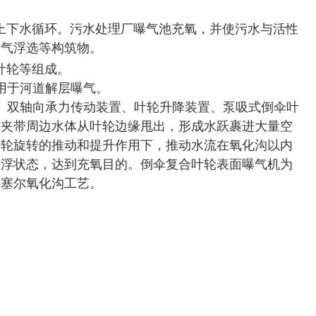
上下水循环。污水处理厂曝气池充氧，并使污水与活性
曝气浮选等构筑物。
叶轮等组成。
用于河道解层曝气。
箱、双轴向承力传动装置、叶轮升降装置、泵吸式倒伞叶
水夹带周边水体从叶轮边缘甩出，形成水跃裹进大量空
叶轮旋转的推动和提升作用下，推动水流在氧化沟以内
持悬浮状态，达到充氧目的。倒伞复合叶轮表面曝气机为
鲁塞尔氧化沟工艺。