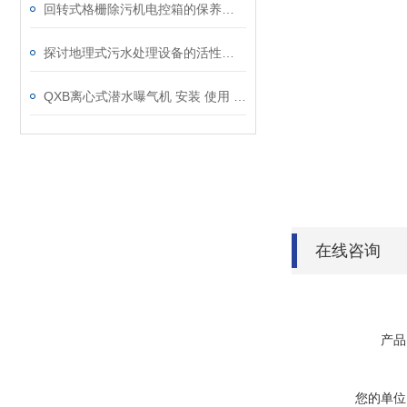
回转式格栅除污机电控箱的保养须知
探讨地理式污水处理设备的活性污泥培养技术
QXB离心式潜水曝气机 安装 使用 维护说明书
在线咨询
产品
您的单位