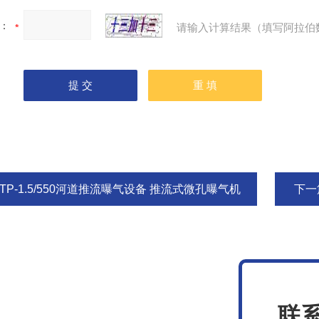
：
请输入计算结果（填写阿拉伯
TP-1.5/550河道推流曝气设备 推流式微孔曝气机
下一
联