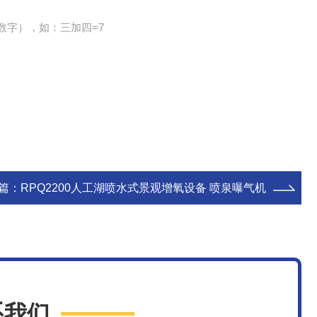
数字），如：三加四=7
篇：
RPQ2200人工湖喷水式景观增氧设备 喷泉曝气机
系我们