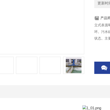
更新时间：
产品
立式表面
环。污水
状态。主