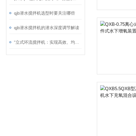
qjb潜水搅拌机选型时要关注哪些
qjb潜水搅拌机的潜水深度调节解读
“立式环流搅拌机：实现高效、均匀混合的利器“