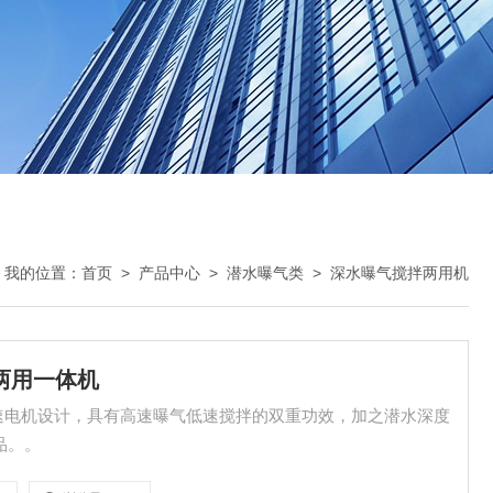
我的位置：
首页
>
产品中心
>
潜水曝气类
>
深水曝气搅拌两用机
 两用一体机
速电机设计，具有高速曝气低速搅拌的双重功效，加之潜水深度
品。。