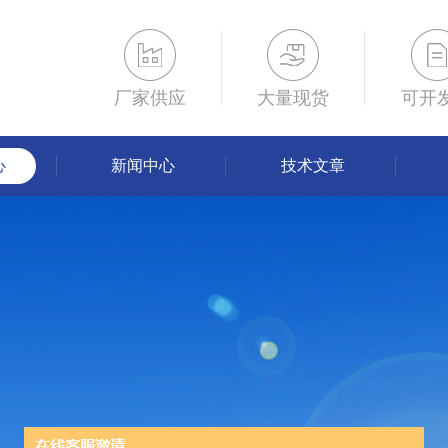
厂家供应
大量现货
可开
心
新闻中心
技术文章