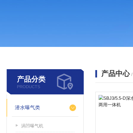
产品中心
产品分类
PRODUCTS
潜水曝气类
涡凹曝气机