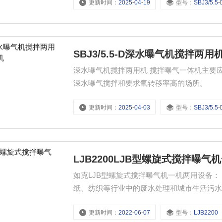
更新时间：
2025-04-19
型号：
SBJ3/5.5-
SBJ3/5.5-D深水曝气机搅拌两
深水曝气机搅拌两用机 搅拌曝气一体机主要
深水曝气搅拌和要求氧转移率高的场所。
更新时间：
2025-04-03
型号：
SBJ3/5.5-
LJB2200LJB型螺旋式搅拌曝
如克LJB型螺旋式搅拌曝气机一机两用设备
纸、纺织等行业中的废水处理和城市生活污
更新时间：
2022-06-07
型号：
LJB2200