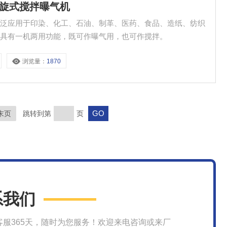
型螺旋式搅拌曝气机
可广泛应用于印染、化工、石油、制革、医药、食品、造纸、纺织
。具有一机两用功能，既可作曝气用，也可作搅拌。
浏览量：
1870
末页
跳转到第
页
系我们
客服365天，随时为您服务！欢迎来电咨询或来厂