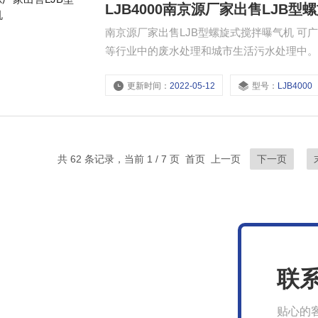
LJB4000南京源厂家出售LJB
南京源厂家出售LJB型螺旋式搅拌曝气机 
等行业中的废水处理和城市生活污水处理中
更新时间：
2022-05-12
型号：
LJB4000
共 62 条记录，当前 1 / 7 页 首页 上一页
下一页
联
贴心的