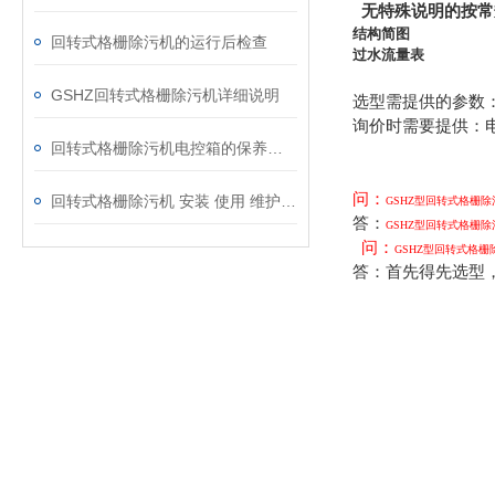
无特殊说明的按常
结构简图
回转式格栅除污机的运行后检查
过水流量表
GSHZ回转式格栅除污机详细说明
选型需提供的参数：
询价时需要提供：
回转式格栅除污机电控箱的保养须知
问：
回转式格栅除污机 安装 使用 维护说明书
GSHZ
型回转式格栅除
答：
GSHZ
型回转式格栅除
问：
GSHZ
型回转式格栅
答：首先得先选型